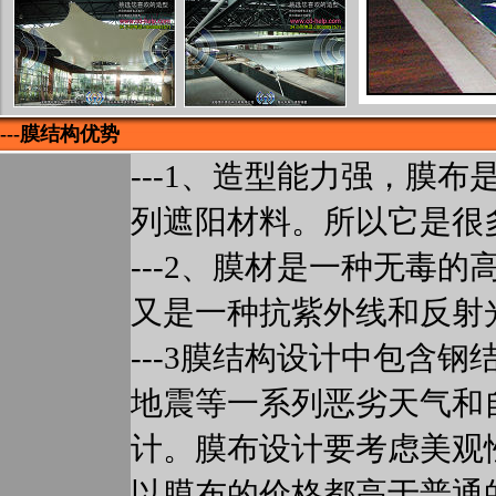
---膜结构优势
---1、造型能力强，膜
列遮阳材料。所以它是很
---2、膜材是一种无毒
又是一种抗紫外线和反射
---3膜结构设计中包含
地震等一系列恶劣天气和
计。膜布设计要考虑美观
以膜布的价格都高于普通的