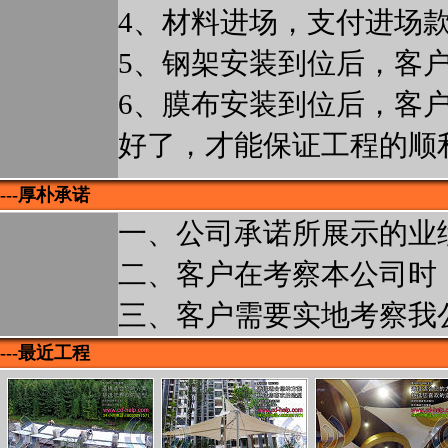
4、材料进场，支付进场
5、钢架安装到位后，客
6、膜布安装到位后，客
好了，才能保证工程的顺
---厚朴承诺
一、公司承诺所展示的业
二、客户在考察本公司时
三、客户需要实地考察我
---最近工程