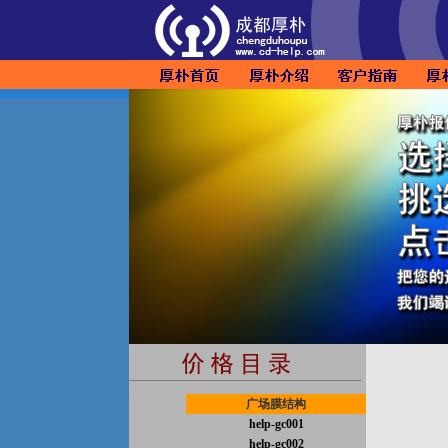
广场膜结构
help-gc001
help-gc002