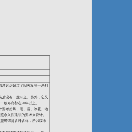
是强度远远超过了阳关板等一系列
。
安装后没有一丝味道。另外，它又
一般寿命都在20年以上。
设计要考虑风、雨、雪、冰雹、地
按照永久性建筑的要求来设计。
造型可谓是多种多样，所以膜布