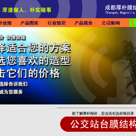
-----------------------------------------------------------------
欲了解厚朴报价，定点击右边价格目录