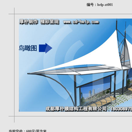
编号：help-zt001
当前定价：680元/平方米