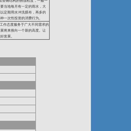
期检查钢结构的锈蚀程度，一般一
只要当地每月有一定的雨水，大
可以定期用水冲洗膜布，再多的
一种一次性投资的消费行为。
的工作态度服务于广大不同需求的
发展将来推向一个新的高度。让
较好发展。