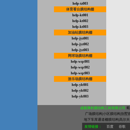
help-tz003
体育看台膜结构棚
help-kt001
help-kt002
help-kt003
加油站膜结构棚
help-jyz001
help-jyz002
help-jyz003
网球场膜结构棚
help-wqc001
help-wqc002
help-wqc003
游乐场膜结构棚
help-ylc001
help-ylc002
help-ylc003
成都厚朴膜结构工程有限公司
蜀
广场膜结构|小区膜结构|别墅
地下车库通道棚膜结构|高尔夫
友情链接：
百度
谷歌