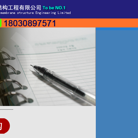
-----------